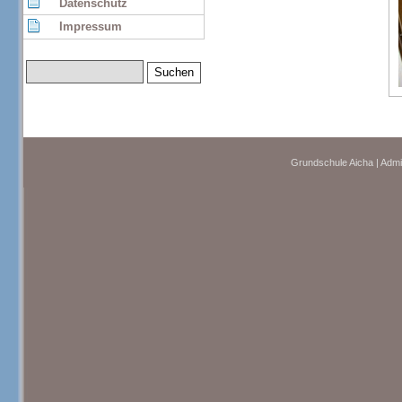
Datenschutz
Impressum
Grundschule Aicha | Admi