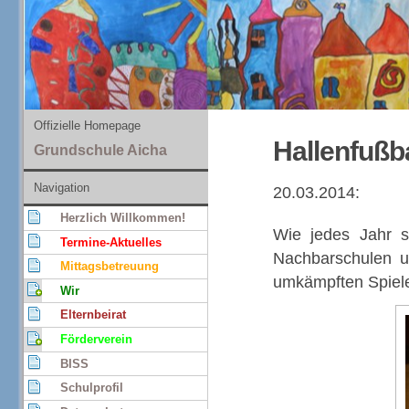
Offizielle Homepage
Hallenfußba
Grundschule Aicha
Navigation
20.03.2014:
Herzlich Willkommen!
Wie jedes Jahr s
Termine-Aktuelles
Nachbarschulen u
Mittagsbetreuung
umkämpften Spiele
Wir
Elternbeirat
Förderverein
BISS
Schulprofil