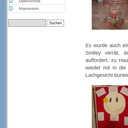
Datenschutz
Impressum
Es wurde auch eine
Smiley verrät, 
auffordert, zu Ha
wieder mit in di
Lachgesicht bunt