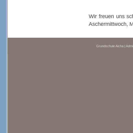
Wir freuen uns sc
Aschermittwoch, M
Grundschule Aicha | Admi