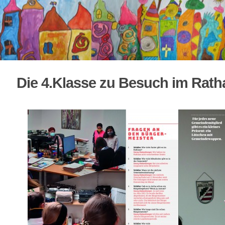
Die 4.Klasse zu Besuch im Rath