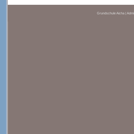
Grundschule Aicha | Admi